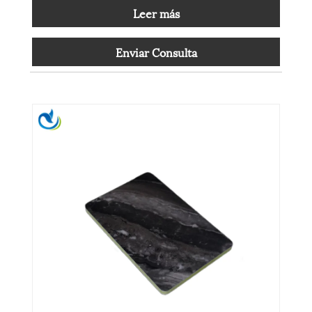
Leer más
Enviar Consulta