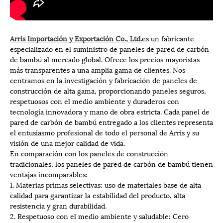
Arris Importación y Exportación Co., Ltd.
es un fabricante
especializado en el suministro de paneles de pared de carbón
de bambú al mercado global. Ofrece los precios mayoristas
más transparentes a una amplia gama de clientes. Nos
centramos en la investigación y fabricación de paneles de
construcción de alta gama, proporcionando paneles seguros,
respetuosos con el medio ambiente y duraderos con
tecnología innovadora y mano de obra estricta. Cada panel de
pared de carbón de bambú entregado a los clientes representa
el entusiasmo profesional de todo el personal de Arris y su
visión de una mejor calidad de vida.
En comparación con los paneles de construcción
tradicionales, los paneles de pared de carbón de bambú tienen
ventajas incomparables:
1. Materias primas selectivas: uso de materiales base de alta
calidad para garantizar la estabilidad del producto, alta
resistencia y gran durabilidad.
2. Respetuoso con el medio ambiente y saludable: Cero