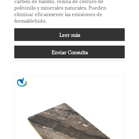
carbón de bambú, resina de cloruro de
polivinilo y minerales naturales. Pueden
eliminar eficazmente las emisiones de
formaldehído.
Leer más
Enviar Consulta