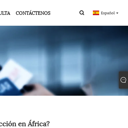
ULTA
CONTÁCTENOS
Español
cción en África?