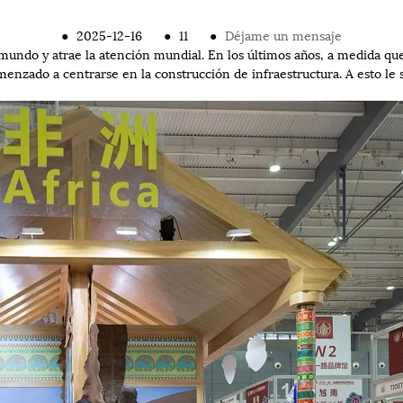
●
2025-12-16
●
11
●
Déjame un mensaje
undo y atrae la atención mundial. En los últimos años, a medida qu
omenzado a centrarse en la construcción de infraestructura. A esto 