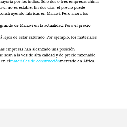
ayoría por los indios. Sólo dos o tres empresas chinas
i no es estable. En dos días, el precio puede
onstruyendo fábricas en Malawi. Pero ahora los
rande de Malawi en la actualidad. Pero el precio
 lejos de estar saturado. Por ejemplo, los materiales
nas empresas han alcanzado una posición
e sean a la vez de alta calidad y de precio razonable
 en el
materiales de construcción
mercado en África.