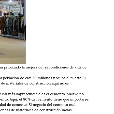
n priorizado la mejora de las condiciones de vida de
 población de casi 20 millones y ocupa el puesto 61
 de materiales de construcción aquí no es
aterial más imprescindible es el cemento. Malawi no
emento. Aquí, el 80% del cemento tiene que importarse.
idad de cemento. El negocio del cemento está
iendas de materiales de construcción indias.