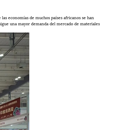
e las economías de muchos países africanos se han
le sigue una mayor demanda del mercado de materiales