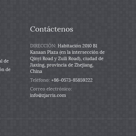
Contáctenos
DIRECCIÓN:
Habitación 2010 B1
Kanaan Plaza (en la intersección de
Qinyi Road y Zuili Road), ciudad de
al de
Jiaxing, provincia de Zhejiang,
ón de
China
Teléfono:
+86-0573-85859222
a
Correo electrónico:
info@zjarris.com