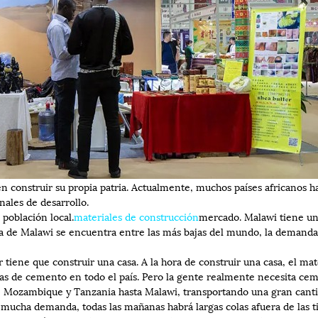
n construir su propia patria. Actualmente, muchos países africanos ha
nales de desarrollo.
 población local.
materiales de construcción
mercado. Malawi tiene una
ía de Malawi se encuentra entre las más bajas del mundo, la demanda
 tiene que construir una casa. A la hora de construir una casa, el m
icas de cemento en todo el país. Pero la gente realmente necesita c
, Mozambique y Tanzania hasta Malawi, transportando una gran cant
mucha demanda, todas las mañanas habrá largas colas afuera de las t