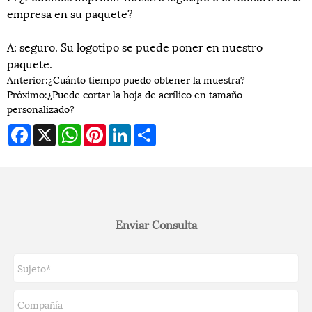
empresa en su paquete?
A: seguro. Su logotipo se puede poner en nuestro
paquete.
Anterior:
¿Cuánto tiempo puedo obtener la muestra?
Próximo:
¿Puede cortar la hoja de acrílico en tamaño
personalizado?
Facebook
X
WhatsApp
Pinterest
LinkedIn
Share
Enviar Consulta