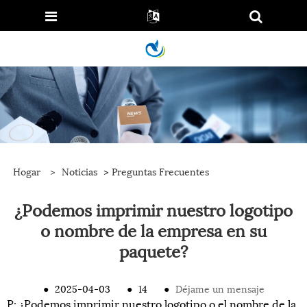
Hogar
>
Noticias
>
Preguntas Frecuentes
¿Podemos imprimir nuestro logotipo
o nombre de la empresa en su
paquete?
●
2025-04-03
●
14
●
Déjame un mensaje
P: ¿Podemos imprimir nuestro logotipo o el nombre de la