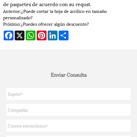
de paquetes de acuerdo con su requst.
Anterior:
¿Puede cortar la hoja de acrílico en tamaño
personalizado?
Próximo:
¿Puedes ofrecer algún descuento?
Facebook
X
WhatsApp
Pinterest
LinkedIn
Share
Enviar Consulta