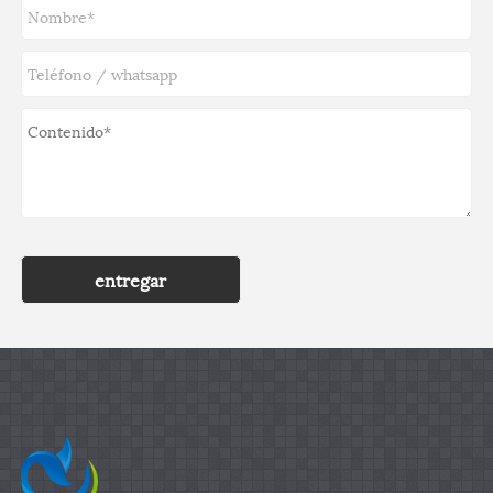
entregar