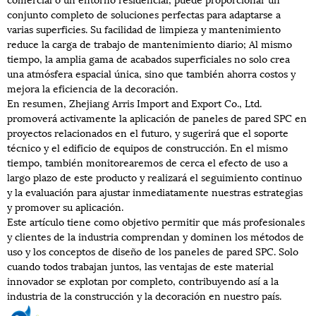
conjunto completo de soluciones perfectas para adaptarse a
varias superficies. Su facilidad de limpieza y mantenimiento
reduce la carga de trabajo de mantenimiento diario; Al mismo
tiempo, la amplia gama de acabados superficiales no solo crea
una atmósfera espacial única, sino que también ahorra costos y
mejora la eficiencia de la decoración.
En resumen, Zhejiang Arris Import and Export Co., Ltd.
promoverá activamente la aplicación de paneles de pared SPC en
proyectos relacionados en el futuro, y sugerirá que el soporte
técnico y el edificio de equipos de construcción. En el mismo
tiempo, también monitorearemos de cerca el efecto de uso a
largo plazo de este producto y realizará el seguimiento continuo
y la evaluación para ajustar inmediatamente nuestras estrategias
y promover su aplicación.
Este artículo tiene como objetivo permitir que más profesionales
y clientes de la industria comprendan y dominen los métodos de
uso y los conceptos de diseño de los paneles de pared SPC. Solo
cuando todos trabajan juntos, las ventajas de este material
innovador se explotan por completo, contribuyendo así a la
industria de la construcción y la decoración en nuestro país.