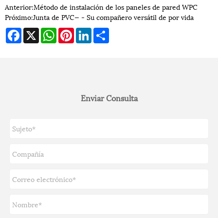
Anterior:
Método de instalación de los paneles de pared WPC
Próximo:
Junta de PVC— - Su compañero versátil de por vida
Facebook
X
WhatsApp
Pinterest
LinkedIn
Share
Enviar Consulta