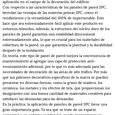
aplicación en el campo de la decoración del edificio.
Con respecto a las características de los paneles de pared SPC,
heredan las ventajas de las materias primas SPC, como el
rendimiento y la versatilidad del 100% de impermeable. Esto
hace que sea extremadamente fácil aplicar este producto en
entornos húmedos. Además, la estructura del núcleo duro de los
paneles de pared garantiza una estabilidad dimensional
extremadamente alta, lo que es crucial para los materiales de
cobertura de la pared, ya que garantiza la planitud y la durabilidad
después de la instalación.
En teoría, este tipo de panel de pared mejora la conveniencia de
mantenimiento al agregar una capa de protección anti-
ensuciamiento adicional, por lo que es más adecuada para las
necesidades de decoración de las áreas de alto tráfico. Por más
que sus patrones decorativos específicos de la marca se pueden
presentar en diversas formas, como la grano de madera, los
cerámica, los metales y los efectos de tela, que proporcionan los
designantes con una buena cantidad de materiales creativos para
satisfacer las demandas para las demandas.
En la práctica, la aplicación de paneles de pared SPC tiene una
gran importancia guía. Ya sea que se trate de un espacio
comercial o un entorno residencial, puede proporcionar un