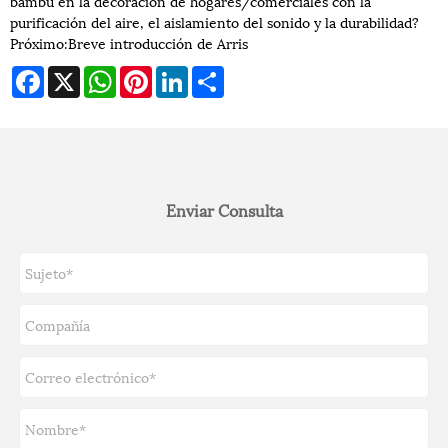
bambú en la decoración de hogares/comerciales con la
purificación del aire, el aislamiento del sonido y la durabilidad?
Próximo:
Breve introducción de Arris
Facebook
X
WhatsApp
Pinterest
LinkedIn
Share
Enviar Consulta