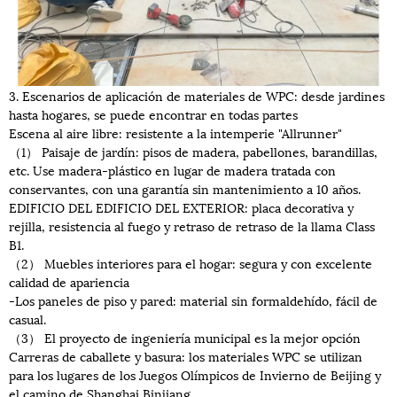
3. Escenarios de aplicación de materiales de WPC: desde jardines
hasta hogares, se puede encontrar en todas partes
Escena al aire libre: resistente a la intemperie "Allrunner"
（1） Paisaje de jardín: pisos de madera, pabellones, barandillas,
etc. Use madera-plástico en lugar de madera tratada con
conservantes, con una garantía sin mantenimiento a 10 años.
EDIFICIO DEL EDIFICIO DEL EXTERIOR: placa decorativa y
rejilla, resistencia al fuego y retraso de retraso de la llama Class
B1.
（2） Muebles interiores para el hogar: segura y con excelente
calidad de apariencia
-Los paneles de piso y pared: material sin formaldehído, fácil de
casual.
（3） El proyecto de ingeniería municipal es la mejor opción
Carreras de caballete y basura: los materiales WPC se utilizan
para los lugares de los Juegos Olímpicos de Invierno de Beijing y
el camino de Shanghai Binjiang.