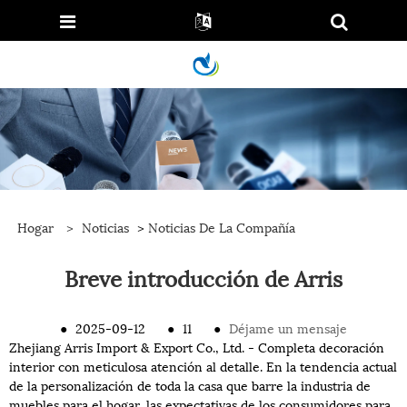
Hogar
>
Noticias
>
Noticias De La Compañía
Breve introducción de Arris
●
2025-09-12
●
11
●
Déjame un mensaje
Zhejiang Arris Import & Export Co., Ltd. - Completa decoración
interior con meticulosa atención al detalle. En la tendencia actual
de la personalización de toda la casa que barre la industria de
muebles para el hogar, las expectativas de los consumidores para